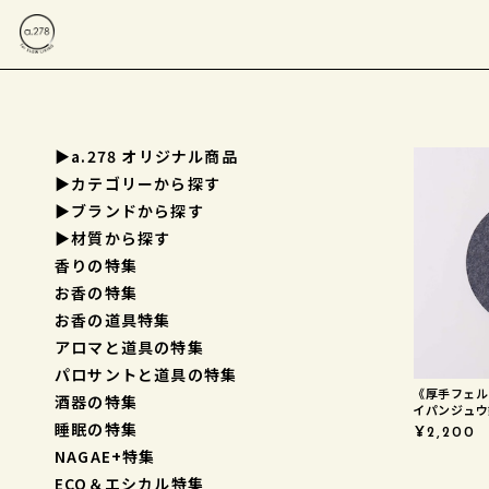
▶a.278 オリジナル商品
▶︎カテゴリーから探す
▶︎ブランドから探す
▶︎材質から探す
香りの特集
お香の特集
お香の道具特集
アロマと道具の特集
パロサントと道具の特集
《厚手フェル
酒器の特集
イパンジュウ鍋敷き
睡眠の特集
¥2,200
NAGAE+特集
ECO＆エシカル特集