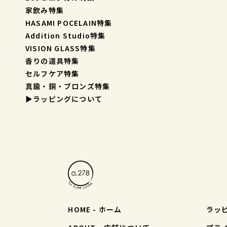
家飲み特集
HASAMI POCELAIN特集
Addition Studio特集
VISION GLASS特集
香りの道具特集
セルフケア特集
真鍮・銅・ブロンズ特集
▶︎ラッピングについて
HOME - ホーム
ラッ