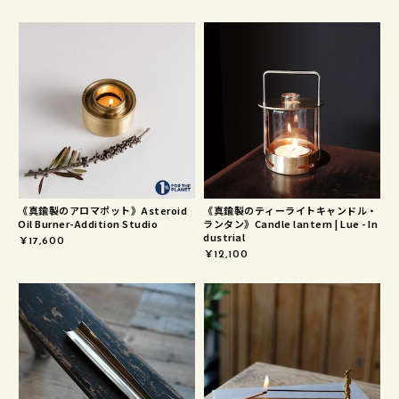
《真鍮製のアロマポット》Asteroid
《真鍮製のティーライトキャンドル・
Oil Burner-Addition Studio
ランタン》Candle lantern | Lue - In
dustrial
¥17,600
¥12,100