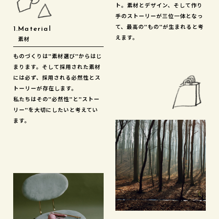
ト。素材とデザイン、そして作り
手のストーリーが三位一体となっ
て、最高の"もの"が生まれると考
1.Material
えます。
素材
ものづくりは"素材選び"からはじ
まります。そして採用された素材
には必ず、採用される必然性とス
トーリーが存在します。
私たちはその"必然性"と"ストー
リー"を大切にしたいと考えてい
ます。