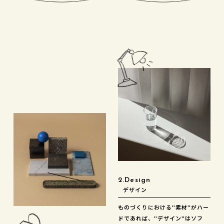
2.Design
デザイン
ものづくりにおける"素材"がハー
ドであれば、"デザイン"はソフ