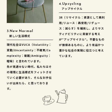
4.Upcycling
アップサイクル
3R（リサイクル：資源として再利
用/リユース：再使用/リデュー
ス：減らす）を補完し、よりサス
3.New Normal
ティナビリティに貢献する考え
新しい生活様式
が"アップサイクル"。不要なもの
現代社会はVUCA（Volatility：
が価値あるものに。より有益かつ
変動/Uncertainty：不確実/Co
豊かな社会の実現に役立つと考え
mplexity：複雑/Ambiguity：
ています。
曖昧）と言われています。
先が見通せない時代、私たちはそ
の環境に生活様式をフィットさせ
ていく必要があり、そんなお手伝
いが出来たら、と思っておりま
す。