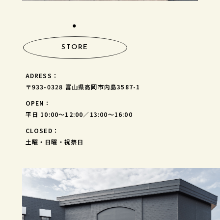
⚫︎
STORE
ADRESS：
〒933-0328 富山県高岡市内島3587-1
OPEN：
平日 10:00～12:00／13:00～16:00
CLOSED：
土曜・日曜・祝祭日