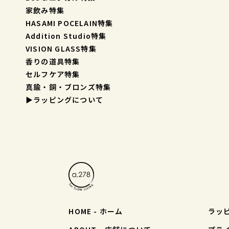
家飲み特集
HASAMI POCELAIN特集
Addition Studio特集
VISION GLASS特集
香りの道具特集
セルフケア特集
真鍮・銅・ブロンズ特集
▶︎ラッピングについて
HOME - ホーム
ラッ