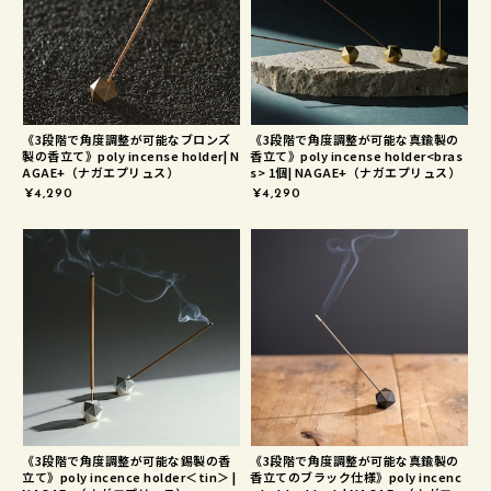
《3段階で角度調整が可能なブロンズ
《3段階で角度調整が可能な真鍮製の
製の香立て》poly incense holder| N
香立て》poly incense holder<bras
AGAE+（ナガエプリュス）
s> 1個| NAGAE+（ナガエプリュス）
¥4,290
¥4,290
《3段階で角度調整が可能な錫製の香
《3段階で角度調整が可能な真鍮製の
立て》poly incence holder＜tin＞ |
香立てのブラック仕様》poly incenc