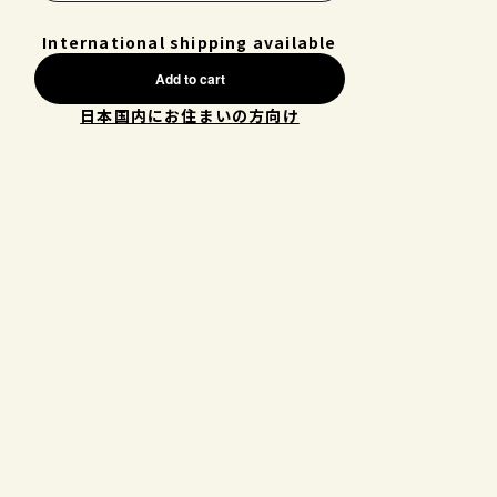
International shipping available
Add to cart
日本国内にお住まいの方向け