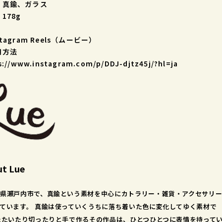
：真鍮、ガラス
178g
stagram Reels（ムービー）
用方法
s://www.instagram.com/p/DDJ-djtz45j/?hl=ja
t Lue
県瀬戸内市で、真鍮という素材を中心にカトラリー・雑貨・アクセサリ
ています。 真鍮は使っていくうちに落ち着いた色に変化してゆく素材で
たたいたり切ったりと手で作るその作品は、ひとつひとつに表情を持って