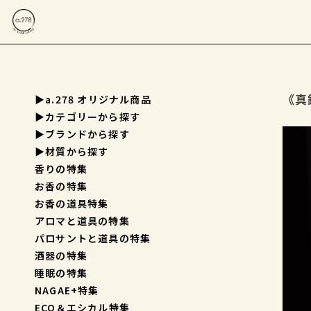
《真鍮
▶a.278 オリジナル商品
▶︎カテゴリーから探す
▶︎ブランドから探す
▶︎材質から探す
香りの特集
お香の特集
お香の道具特集
アロマと道具の特集
パロサントと道具の特集
酒器の特集
睡眠の特集
NAGAE+特集
ECO＆エシカル特集