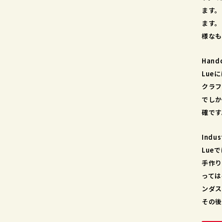
ます。
ます。
様なも
Handc
Lue
クラフ
でしか
確です
Indus
Lue
手作り
っては
ンダス
その後