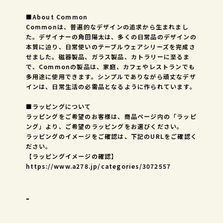
■About Common
Commonは、普遍的なデザインの追求から生まれまし
た。デザイナーの角田陽太は、多くの日常品のデザインの
本質に迫り、日常使いのテーブルウェアシリーズを完成さ
せました。磁器製品、ガラス製品、カトラリーに至るま
で、Commonの製品は、家庭、カフェやレストランでも
多用途に使用できます。シンプルでありながら頑丈なデザ
インは、日常生活の必需品となるように作られています。
■ラッピングについて
ラッピングをご希望のお客様は、商品ページ内の「ラッピ
ング」より、ご希望のラッピングをお選びください。
ラッピングのイメージをご確認は、下記のURLをご確認く
ださい。
【ラッピングイメージの確認】
https://www.a278.jp/categories/3072557
-