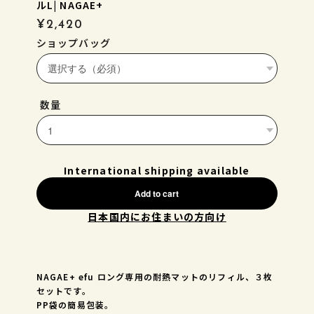
ルL| NAGAE+
¥2,420
ショップバッグ
数量
International shipping available
Add to cart
日本国内にお住まいの方向け
NAGAE+ efu ロング専用の耐熱マットのリフィル、３枚
セットです。
PP袋の簡易包装。