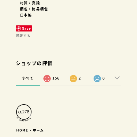
材質：真鍮
梱包：簡易梱包
日本製
Save
通報する
ショップの評価
すべて
156
2
0
HOME - ホーム