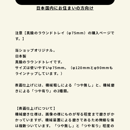
日本国内にお住まいの方向け
注意【真鍮のラウンドトレイ（φ75mm）の購入ページで
す。】
当ショップオリジナル。
日本製
真鍮のラウンドトレイです。
サイズは使いやすいφ75mm。（φ120mmとφ90mmも
ラインナップしています。）
表面仕上げには、機械粗しによる「つや無し」と、機械磨
きによる「つや有り」の2種類。
【表面仕上げについて】
機械磨き仕様は、画像の様にものが写る程度まで磨きがか
かっていますが、機械装置による磨きであるため微細な傷
は複数ついています。「つや無し」と「つや有り」程度の