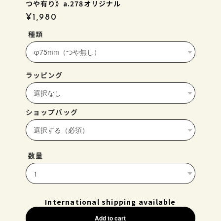
つや有り》a.278オリジナル
¥1,980
種類
ラッピング
ショップバッグ
数量
International shipping available
Add to cart