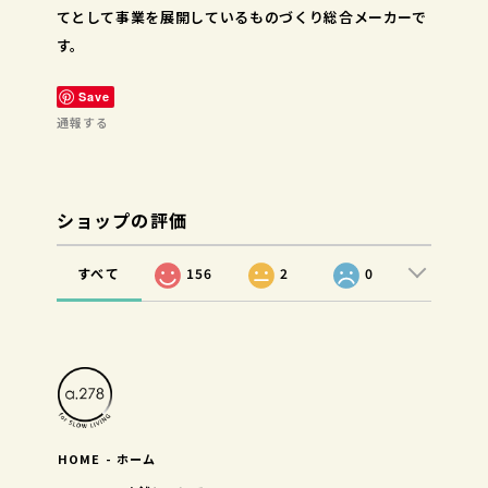
てとして事業を展開しているものづくり総合メーカーで
す。
Save
通報する
ショップの評価
すべて
156
2
0
HOME - ホーム