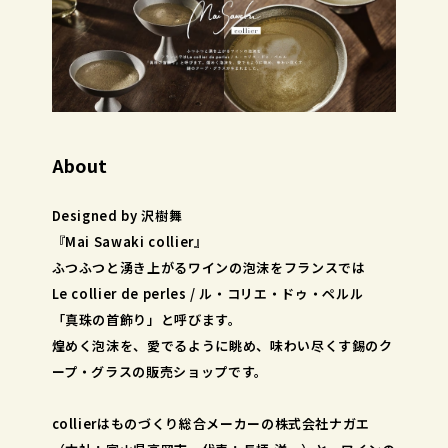
About
Designed by 沢樹舞
『Mai Sawaki collier』
ふつふつと湧き上がるワインの泡沫をフランスでは
Le collier de perles / ル・コリエ・ドゥ・ペルル
「真珠の首飾り」と呼びます。
煌めく泡沫を、愛でるように眺め、味わい尽くす錫のク
ープ・グラスの販売ショップです。
collierはものづくり総合メーカーの株式会社ナガエ