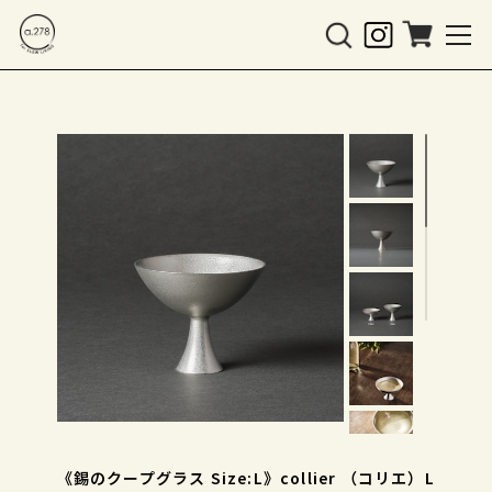
《錫のクープグラス Size:L》collier （コリエ）L