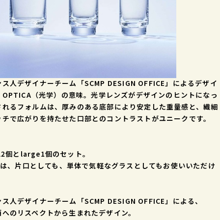
ス人デザイナーチーム「SCMP DESIGN OFFICE」によるデザイ
、OPTICA（光学）の意味。光学レンズがデザインのヒントになっ
されるフォルムは、厚みのある底部により安定した重量感と、繊細
ッチで広がりを持たせた口部とのコントラストがユニークです。
ll2個とlarge1個のセット。
rgeは、片口としても、単体で気軽なグラスとしてもお使いいただけ
。
ス人デザイナーチーム「SCMP DESIGN OFFICE」による、
酒へのリスペクトから生まれたデザイン。