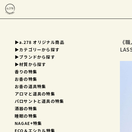
《職
▶a.278 オリジナル商品
LAS
▶︎カテゴリーから探す
▶︎ブランドから探す
▶︎材質から探す
香りの特集
お香の特集
お香の道具特集
アロマと道具の特集
パロサントと道具の特集
酒器の特集
睡眠の特集
NAGAE+特集
ECO＆エシカル特集