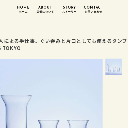
HOME
ABOUT
STORY
CONTACT
-ホーム-
-店舗について-
-ストーリー-
-お問い合わせ-
人による手仕事。ぐい吞みと片口としても使えるタンブラーのセッ
S TOKYO