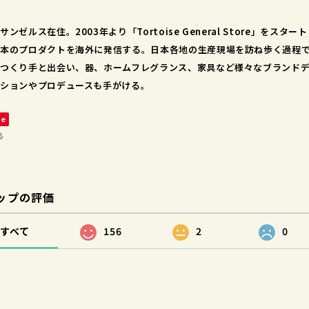
サンゼルス在住。2003年より「Tortoise General Store」をスタート
本のプロダクトを海外に発信する。日本各地の生産現場を訪ね歩く過程
つくり手と出会い、器、ホームフレグランス、家具など様々なブランド
ションやプロデュースも手がける。
ve
る
ップの評価
すべて
156
2
0