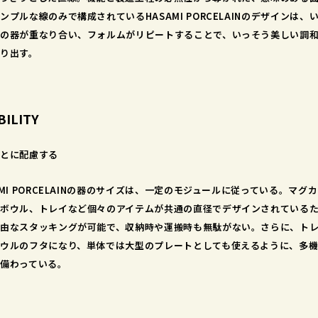
ンプルな線のみで構成されているHASAMI PORCELAINのデザインは、
の器が重なり合い、フォルムがリピートすることで、いっそう美しい調
り出す。
BILITY
とに配慮する
AMI PORCELAINの器のサイズは、一定のモジュールに従っている。マグカ
ボウル、トレイなど個々のアイテムが共通の直径でデザインされている
由なスタッキングが可能で、収納時や運搬時も無駄がない。さらに、ト
ウルのフタになり、単体では大型のプレートとしても使えるように、多
備わっている。