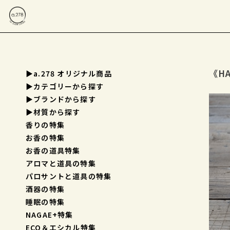
《HA
▶a.278 オリジナル商品
▶︎カテゴリーから探す
▶︎ブランドから探す
▶︎材質から探す
香りの特集
お香の特集
お香の道具特集
アロマと道具の特集
パロサントと道具の特集
酒器の特集
睡眠の特集
NAGAE+特集
ECO＆エシカル特集