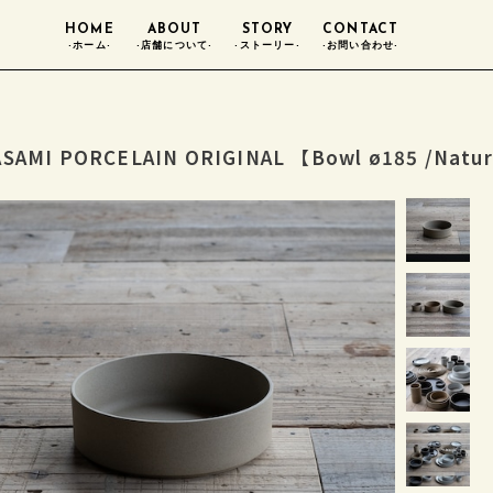
HOME
ABOUT
STORY
CONTACT
-ホーム-
-店舗について-
-ストーリー-
-お問い合わせ-
SAMI PORCELAIN ORIGINAL 【Bowl ø185 /Natur