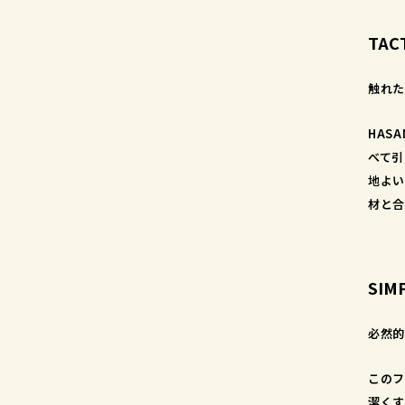
TAC
触れた
HAS
べて引
地よい
材と合
SIM
必然的
このフ
潔くす