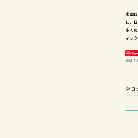
米国ロ
し、日
多くの
ィレク
Sa
通報す
ショ