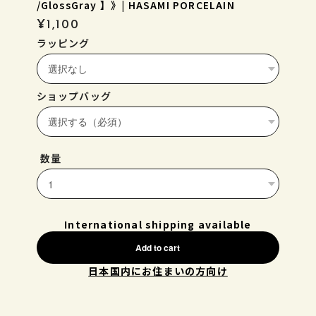
/GlossGray 】》| HASAMI PORCELAIN
¥1,100
ラッピング
ショップバッグ
数量
International shipping available
Add to cart
日本国内にお住まいの方向け