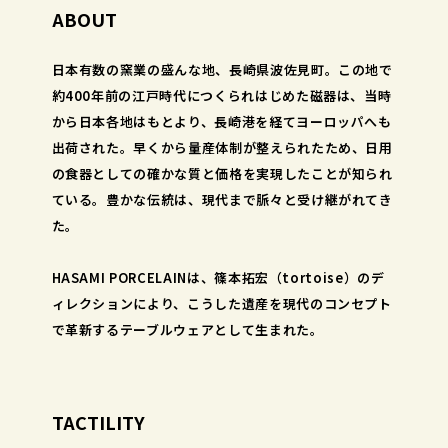
ABOUT
日本有数の窯業の盛んな地、長崎県波佐見町。この地で
約400年前の江戸時代につくられはじめた磁器は、当時
から日本各地はもとより、長崎港を経てヨーロッパへも
出荷された。早くから量産体制が整えられたため、日用
の食器としての確かな質と価格を実現したことが知られ
ている。豊かな伝統は、現代まで脈々と受け継がれてき
た。
HASAMI PORCELAINは、篠本拓宏（tortoise）のデ
ィレクションにより、こうした遺産を現代のコンセプト
で革新するテーブルウェアとして生まれた。
TACTILITY