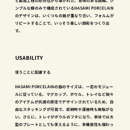
と製造工程の必然性から導かれた、意味のある曲線。シ
ンプルな線のみで構成されているHASAMI PORCELAIN
のデザインは、いくつもの器が重なり合い、フォルムが
リピートすることで、いっそう美しい調和をつくり出
す。
USABILITY
使うことに配慮する
HASAMI PORCELAINの器のサイズは、一定のモジュー
ルに従っている。マグカップ、ボウル、トレイなど個々
のアイテムが共通の直径でデザインされているため、自
由なスタッキングが可能で、収納時や運搬時も無駄がな
い。さらに、トレイがボウルのフタになり、単体では大
型のプレートとしても使えるように、多機能性も備わっ