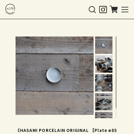
《HASAMI PORCELAIN ORIGINAL 【Plate ø85