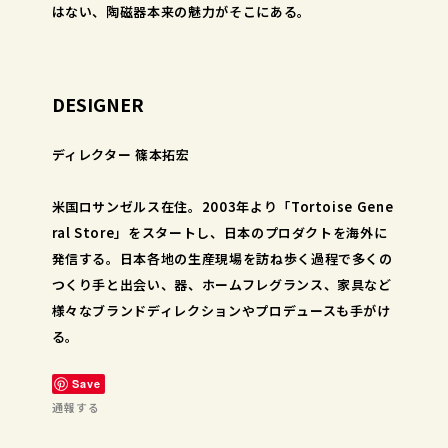
はない、陶磁器本来の魅力がそこにある。
DESIGNER
ディレクター 篠本拓宏
米国ロサンゼルス在住。2003年より「Tortoise Gene
ral Store」をスタートし、日本のプロダクトを海外に
発信する。日本各地の生産現場を訪ね歩く過程で多くの
つくり手と出会い、器、ホームフレグランス、家具など
様々なブランドディレクションやプロデュースも手がけ
る。
Save
通報する