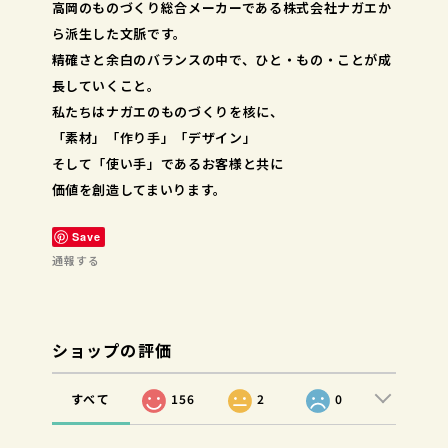
高岡のものづくり総合メーカーである株式会社ナガエか
ら派生した文脈です。
精確さと余白のバランスの中で、ひと・もの・ことが成
長していくこと。
私たちはナガエのものづくりを核に、
「素材」「作り手」「デザイン」
そして「使い手」であるお客様と共に
価値を創造してまいります。
Save
通報する
ショップの評価
すべて
156
2
0