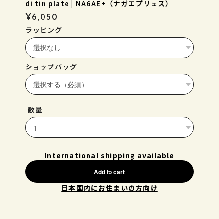
di tin plate | NAGAE+（ナガエプリュス）
¥6,050
ラッピング
ショップバッグ
数量
International shipping available
Add to cart
日本国内にお住まいの方向け