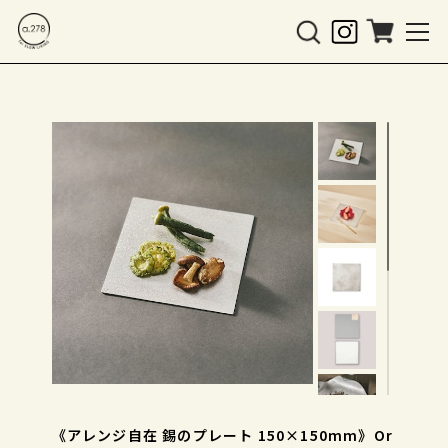
《アレンジ自在 錫のプレート 150×150mm》Or