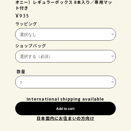
オニー）レギュラーボックス 8本入り／専用マッ
ト付き
¥935
ラッピング
ショップバッグ
数量
International shipping available
Add to cart
日本国内にお住まいの方向け