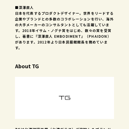
■深澤直人
日本を代表するプロダクトデザイナー。世界をリードする
企業やブランドとの多数のコラボレーションを行い、海外
の大手メーカーのコンサルタントとしても活躍していま
す。2018年イサム・ノグチ賞をはじめ、数々の賞を受賞
し、著書に『深澤直人 EMBODIMENT』（PHAIDON）
があります。2012年より日本民藝館館長を務めていま
す。
About TG