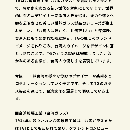
TGは台湾玻璃工業（台湾ガラス）が創設したブランド
で、豊かさを求める若い世代を対象にしています。世界
的に有名なデザイナー深澤直人氏を迎え、彼の台湾文化
観を反映させた美しい耐熱ガラス製品のシリーズが生ま
れました。「台湾人は温かく、礼儀正しい」と深澤氏。
台湾人にもてなされた経験から、TGの独自のブランド
イメージを作りこみ、台湾人のイメージをデザインに落
とし込むことで、TGのガラス製品は完成しました。温
かみのある曲線が、台湾人の優しさを表現しています。
今後、TGは台湾の様々な分野のデザイナーや芸術家と
コラボレーションしていく予定です。そしてTGのガラ
ス製品を通じて、台湾文化を深層まで表現していきま
す。
■台湾玻璃工業（台湾ガラス）
1934年に設立された台湾玻璃工業は、台湾ガラスまた
はTGIとしても知られており、タブレットコンピュー