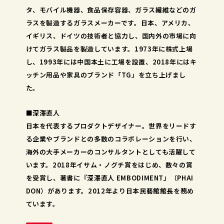
タ、モバイル機器、食品保存容器、ガラス繊維などのガ
ラスを製造するガラスメーカーです。日本、アメリカ、
イギリス、ドイツの技術者と協力し、国内外の市場に向
けてガラス製品を製造しています。1973年に株式上場
し、1993年には中国本土に工場を設置、2018年にはキ
ッチン用品や家具のブランド「TG」を立ち上げまし
た。
■深澤直人
日本を代表するプロダクトデザイナー。世界をリードす
る企業やブランドとの多数のコラボレーションを行い、
海外の大手メーカーのコンサルタントとしても活躍して
います。2018年イサム・ノグチ賞をはじめ、数々の賞
を受賞し、著書に『深澤直人 EMBODIMENT』（PHAI
DON）があります。2012年より日本民藝館館長を務め
ています。