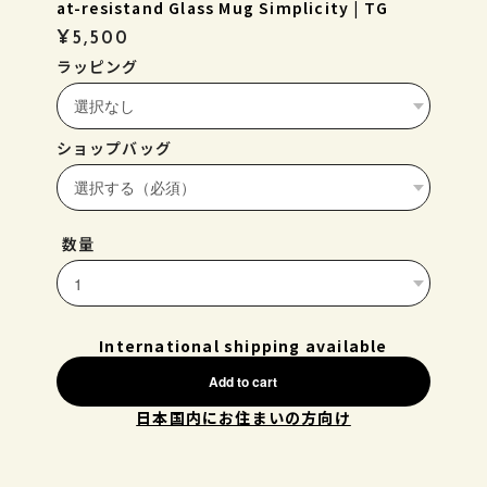
at-resistand Glass Mug Simplicity | TG
¥5,500
ラッピング
ショップバッグ
数量
International shipping available
Add to cart
日本国内にお住まいの方向け