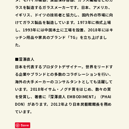
ラスを製造するガラスメーカーです。日本、アメリカ、
イギリス、ドイツの技術者と協力し、国内外の市場に向
けてガラス製品を製造しています。1973年に株式上場
し、1993年には中国本土に工場を設置、2018年にはキ
ッチン用品や家具のブランド「TG」を立ち上げまし
た。
■深澤直人
日本を代表するプロダクトデザイナー。世界をリードす
る企業やブランドとの多数のコラボレーションを行い、
海外の大手メーカーのコンサルタントとしても活躍して
います。2018年イサム・ノグチ賞をはじめ、数々の賞
を受賞し、著書に『深澤直人 EMBODIMENT』（PHAI
DON）があります。2012年より日本民藝館館長を務め
ています。
Save