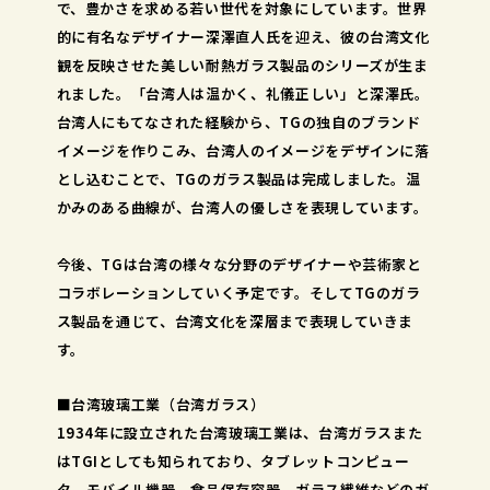
で、豊かさを求める若い世代を対象にしています。世界
的に有名なデザイナー深澤直人氏を迎え、彼の台湾文化
観を反映させた美しい耐熱ガラス製品のシリーズが生ま
れました。「台湾人は温かく、礼儀正しい」と深澤氏。
台湾人にもてなされた経験から、TGの独自のブランド
イメージを作りこみ、台湾人のイメージをデザインに落
とし込むことで、TGのガラス製品は完成しました。温
かみのある曲線が、台湾人の優しさを表現しています。
今後、TGは台湾の様々な分野のデザイナーや芸術家と
コラボレーションしていく予定です。そしてTGのガラ
ス製品を通じて、台湾文化を深層まで表現していきま
す。
■台湾玻璃工業（台湾ガラス）
1934年に設立された台湾玻璃工業は、台湾ガラスまた
はTGIとしても知られており、タブレットコンピュー
タ、モバイル機器、食品保存容器、ガラス繊維などのガ