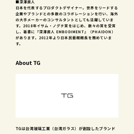
■深澤直人
日本を代表するプロダクトデザイナー。世界をリードする
企業やブランドとの多数のコラボレーションを行い、海外
の大手メーカーのコンサルタントとしても活躍していま
す。2018年イサム・ノグチ賞をはじめ、数々の賞を受賞
し、著書に『深澤直人 EMBODIMENT』（PHAIDON）
があります。2012年より日本民藝館館長を務めていま
す。
About TG
TGは台湾玻璃工業（台湾ガラス）が創設したブランド