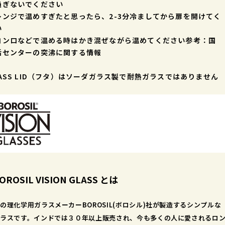
過ぎないでください
レンジで温めすぎたと思ったら、2-3分冷ましてから扉を開けてく
い
コンロなどで温める時はかき混ぜながら温めてください参考：国
活センターの突沸に関する情報
ASS LID（フタ）はソーダガラス製で耐熱ガラスではありません
BOROSIL VISION GLASS とは
の理化学用ガラスメーカーBOROSIL(ボロシル)社が製造するシンプルな
ラスです。インドでは３０年以上販売され、今も多くの人に愛されるロ