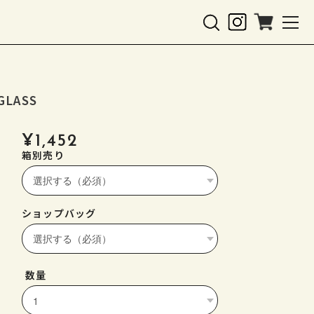
GLASS
¥1,452
箱別売り
ショップバッグ
数量