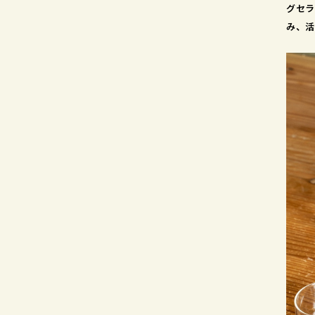
グセラ
み、活