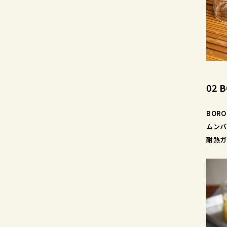
02 
BORO
ムンバ
耐熱ガ