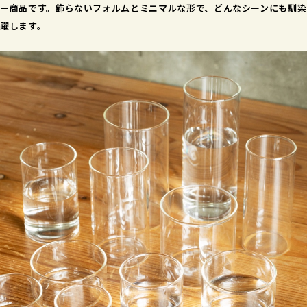
ー商品です。飾らないフォルムとミニマルな形で、どんなシーンにも馴染
躍します。