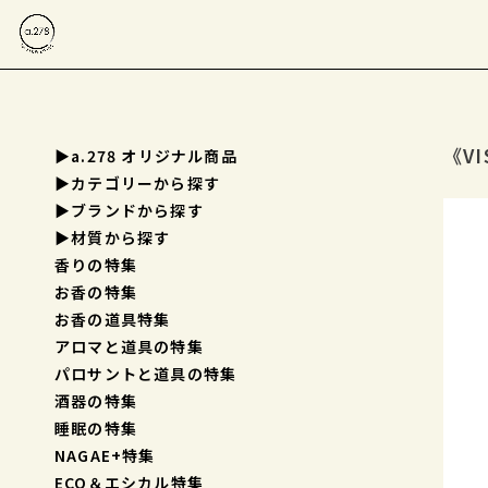
《VI
▶a.278 オリジナル商品
▶︎カテゴリーから探す
▶︎ブランドから探す
▶︎材質から探す
香りの特集
お香の特集
お香の道具特集
アロマと道具の特集
パロサントと道具の特集
酒器の特集
睡眠の特集
NAGAE+特集
ECO＆エシカル特集