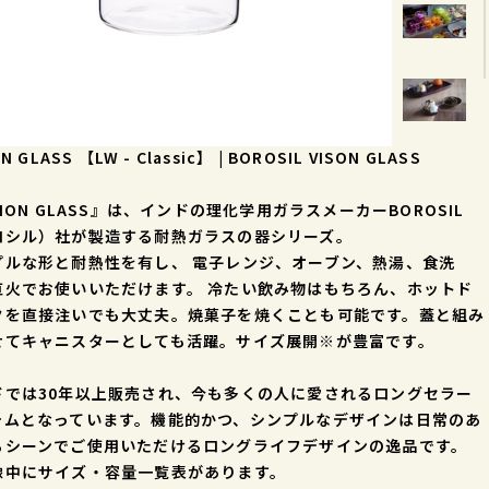
ON GLASS 【LW - Classic】 | BOROSIL VISON GLASS
SION GLASS』は、インドの理化学用ガラスメーカーBOROSIL
ロシル）社が製造する耐熱ガラスの器シリーズ。
プルな形と耐熱性を有し、 電子レンジ、オーブン、熱湯、食洗
直火でお使いいただけます。 冷たい飲み物はもちろん、ホットド
クを直接注いでも大丈夫。焼菓子を焼くことも可能です。蓋と組み
せてキャニスターとしても活躍。サイズ展開※が豊富です。
ドでは30年以上販売され、今も多くの人に愛されるロングセラー
テムとなっています。機能的かつ、シンプルなデザインは日常のあ
るシーンでご使用いただけるロングライフデザインの逸品です。
像中にサイズ・容量一覧表があります。