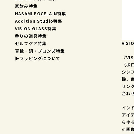
家飲み特集
HASAMI POCELAIN特集
Addition Studio特集
VISION GLASS特集
香りの道具特集
VISI
セルフケア特集
真鍮・銅・ブロンズ特集
『VI
▶︎ラッピングについて
（ボ
シン
機、
リン
合わ
イン
アイ
らゆ
※画