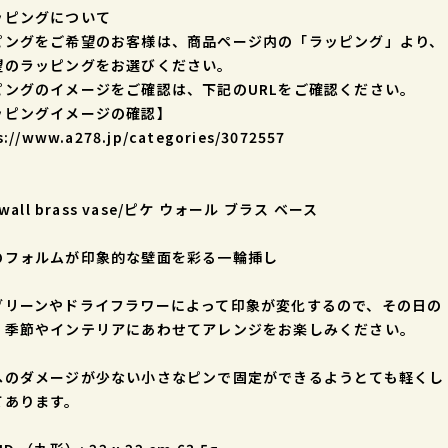
ッピングについて
ピングをご希望のお客様は、商品ページ内の「ラッピング」より、
望のラッピングをお選びください。
ピングのイメージをご確認は、下記のURLをご確認ください。
ッピングイメージの確認】
s://www.a278.jp/categories/3072557
-
 wall brass vase/ピケ ウォール ブラス ベース
のフォルムが印象的な壁面を彩る一輪挿し
グリーンやドライフラワーによって印象が変化するので、その日の
、季節やインテリアにあわせてアレンジをお楽しみください。
へのダメージが少ない小さなピンで固定ができるようとても軽くし
てあります。