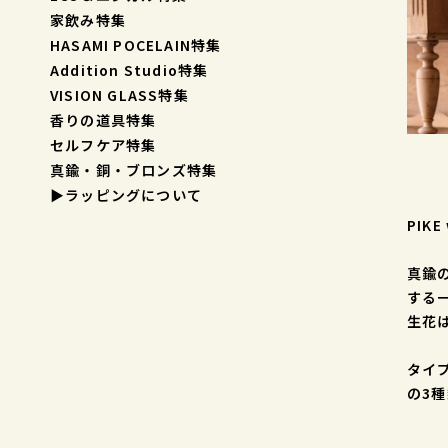
家飲み特集
HASAMI POCELAIN特集
Addition Studio特集
VISION GLASS特集
香りの道具特集
セルフケア特集
真鍮・銅・ブロンズ特集
▶︎ラッピングについて
PIKE
真鍮
する
生花
タイプ
の3