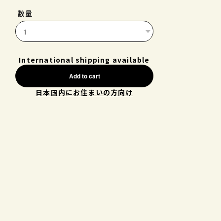
数量
International shipping available
Add to cart
日本国内にお住まいの方向け