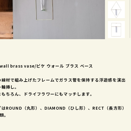
 wall brass vase/ピケ ウォール ブラス ベース
の線材で組み上げたフレームでガラス管を保持する浮遊感を演出
一輪挿し。
はもちろん、ドライフラワーにもマッチします。
はROUND（丸形）、DIAMOND（ひし形）、RECT（長方形）
種類。