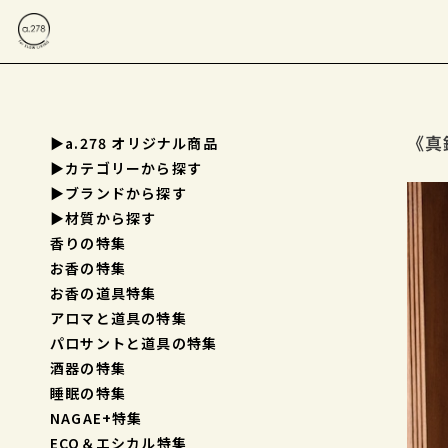
《真鍮
▶a.278 オリジナル商品
▶︎カテゴリーから探す
▶︎ブランドから探す
▶︎材質から探す
香りの特集
お香の特集
お香の道具特集
アロマと道具の特集
パロサントと道具の特集
酒器の特集
睡眠の特集
NAGAE+特集
ECO＆エシカル特集