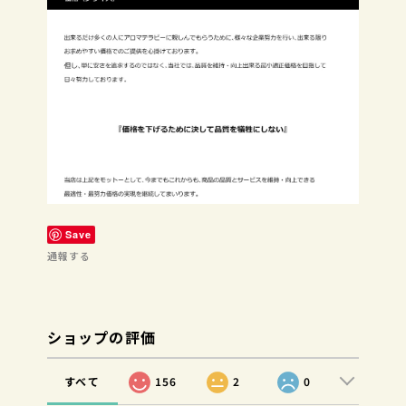
Save
通報する
ショップの評価
すべて
156
2
0