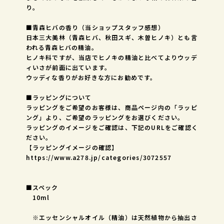
り。
■青森ヒバの香り（当ショップスタッフ感想）
日本三大美林（青森ヒバ、秋田スギ、木曽ヒノキ）とも言
われる青森ヒバの精油。
ヒノキ科ですが、当店でヒノキの精油と比べてよりウッデ
ィいさが前面に出ています。
ウッディな香りがお好きな方にお勧めです。
■ラッピングについて
ラッピングをご希望のお客様は、商品ページ内の「ラッピ
ング」より、ご希望のラッピングをお選びください。
ラッピングのイメージをご確認は、下記のURLをご確認く
ださい。
【ラッピングイメージの確認】
https://www.a278.jp/categories/3072557
■スペック
10ml
※エッセンシャルオイル（精油）は天然植物から抽出さ