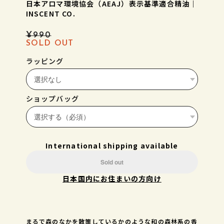
日本アロマ環境協会（AEAJ）表示基準適合精油｜
INSCENT CO.
¥990
SOLD OUT
ラッピング
ショップバッグ
International shipping available
Sold out
日本国内にお住まいの方向け
まるで森のなかを散策しているかのような和の森林系の香