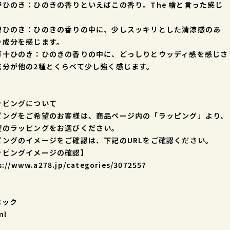
野ひのき：ひのきの香りといえばこの香り。The 檜と言った感じ
。
曽ひのき：ひのきの香りの中に、少しスッキリとした清涼感のあ
り成分を感じます。
万十ひのき：ひのきの香りの中に、どっしりとウッディ感を感じさ
成分が他の2種とくらべて少し強く感じます。
ッピングについて
ピングをご希望のお客様は、商品ページ内の「ラッピング」より、
望のラッピングをお選びください。
ピングのイメージをご確認は、下記のURLをご確認ください。
ッピングイメージの確認】
s://www.a278.jp/categories/3072557
ペック
l