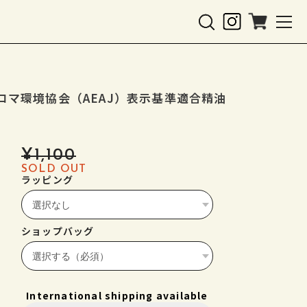
ロマ環境協会（AEAJ）表示基準適合精油
¥1,100
SOLD OUT
ラッピング
ショップバッグ
International shipping available