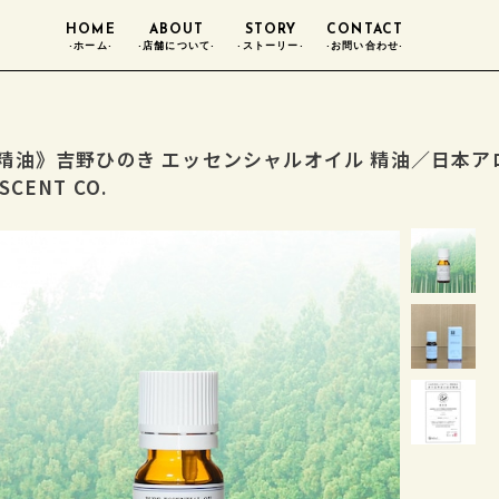
HOME
ABOUT
STORY
CONTACT
-ホーム-
-店舗について-
-ストーリー-
-お問い合わせ-
精油》吉野ひのき エッセンシャルオイル 精油／日本ア
SCENT CO.