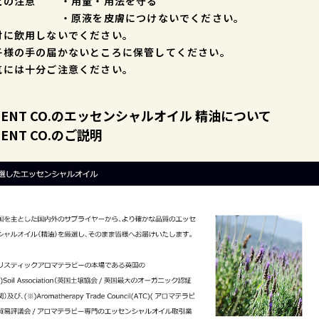
上の注意 ・用量・用法を守る
原液を皮膚につけないでください。
対に飲用しないでください。
子様の手の届かないところに保管してください。
気には十分ご注意ください。
CSENT CO.のエッセンシャルオイル 精油について
SENT CO.のご説明