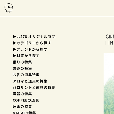
《和
▶a.278 オリジナル商品
｜IN
▶︎カテゴリーから探す
▶︎ブランドから探す
▶︎材質から探す
香りの特集
お香の特集
お香の道具特集
アロマと道具の特集
パロサントと道具の特集
酒器の特集
COFFEEの道具
睡眠の特集
NAGAE+特集