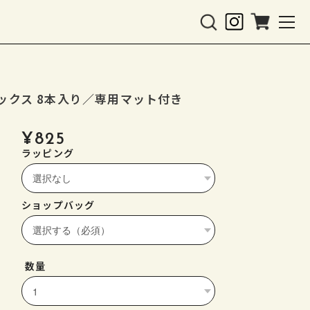
ラーボックス 8本入り／専用マット付き
¥825
ラッピング
ショップバッグ
数量