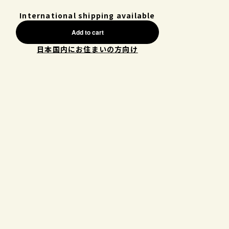
International shipping available
Add to cart
日本国内にお住まいの方向け