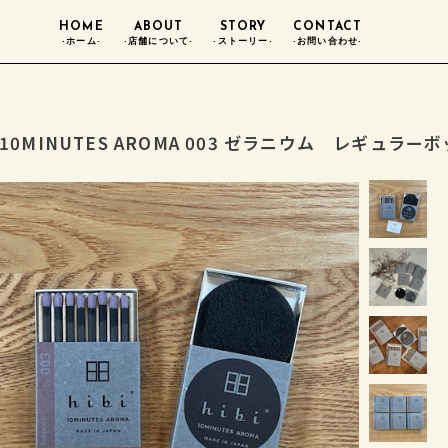
HOME
ABOUT
STORY
CONTACT
-ホーム-
-店舗について-
-ストーリー-
-お問い合わせ-
bi 10MINUTES AROMA 003 ゼラニウム レギュ