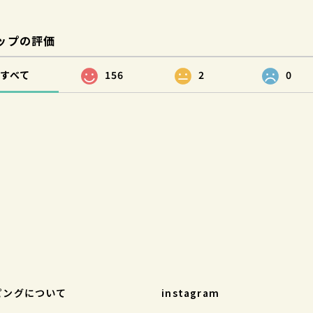
ップの評価
すべて
156
2
0
ピングについて
instagram