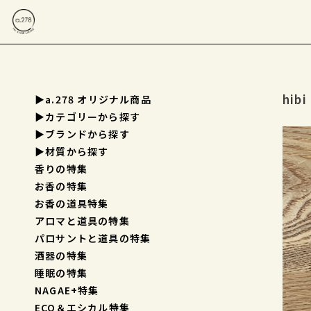
hi
▶a.278 オリジナル商品
▶︎カテゴリーから探す
▶︎ブランドから探す
▶︎材質から探す
香りの特集
お香の特集
お香の道具特集
アロマと道具の特集
パロサントと道具の特集
酒器の特集
睡眠の特集
NAGAE+特集
ECO＆エシカル特集