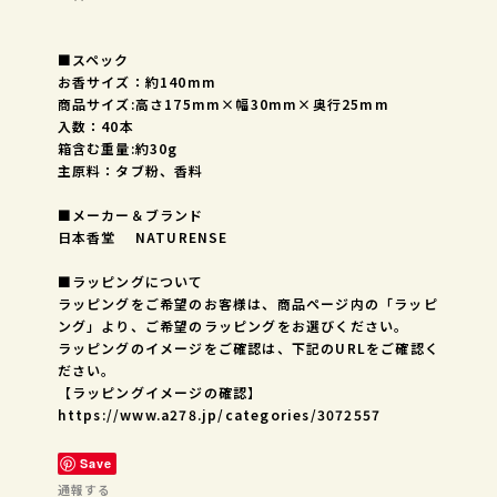
■スペック
お香サイズ：約140mm
商品サイズ:高さ175mm×幅30mm×奥行25mm
入数：40本
箱含む重量:約30g
主原料：タブ粉、香料
■メーカー＆ブランド
日本香堂 NATURENSE
■ラッピングについて
ラッピングをご希望のお客様は、商品ページ内の「ラッピ
ング」より、ご希望のラッピングをお選びください。
ラッピングのイメージをご確認は、下記のURLをご確認く
ださい。
【ラッピングイメージの確認】
https://www.a278.jp/categories/3072557
Save
通報する