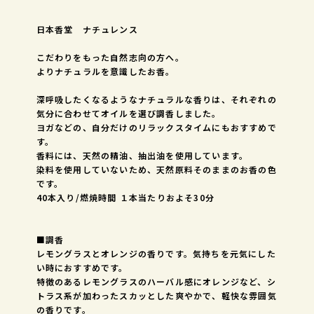
日本香堂 ナチュレンス
こだわりをもった自然志向の方へ。
よりナチュラルを意識したお香。
深呼吸したくなるようなナチュラルな香りは、それぞれの
気分に合わせてオイルを選び調香しました。
ヨガなどの、自分だけのリラックスタイムにもおすすめで
す。
香料には、天然の精油、抽出油を使用しています。
染料を使用していないため、天然原料そのままのお香の色
です。
40本入り/燃焼時間 １本当たりおよそ30分
■調香
レモングラスとオレンジの香りです。気持ちを元気にした
い時におすすめです。
特徴のあるレモングラスのハーバル感にオレンジなど、シ
トラス系が加わったスカッとした爽やかで、軽快な雰囲気
の香りです。