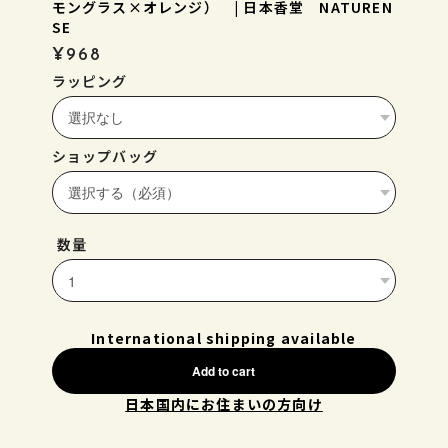
モングラス×オレンジ） | 日本香堂 NATUREN
SE
¥968
ラッピング
ショップバッグ
数量
International shipping available
Add to cart
日本国内にお住まいの方向け