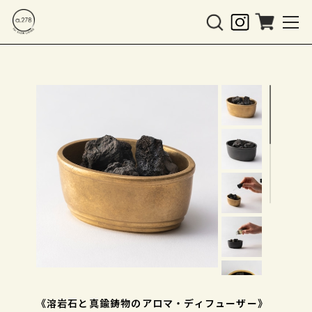
《溶岩石と真鍮鋳物のアロマ・ディフューザー》