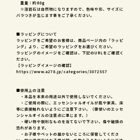
重量：約80g
※溶岩石は自然物になりますので、色味や形、サイズに
バラつきが生じます事をご了承ください。
■ラッピングについて
ラッピングをご希望のお客様は、商品ページ内の「ラッピ
ング」より、ご希望のラッピングをお選びください。
ラッピングのイメージをご確認は、下記のURLをご確認く
ださい。
【ラッピングイメージの確認】
https://www.a278.jp/categories/3072557
■使用上の注意
・本品を本来の用途以外で使用しないでください。
・ご使用の際に、エッセンシャルオイルが肌や家具、床
等に直接触れないようにご注意下さい。（御使いのエッセ
ンシャルオイルの注意点に準じます。）
・硬い物や鋭利なものを当てないで下さい。傷や破損の
恐れがあります。
・お子様やペットの届かないところに保管してくださ