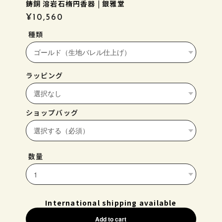
鋳銅 溶岩石楕円香器 | 銀雅堂
¥10,560
種類
ラッピング
ショップバッグ
数量
International shipping available
Add to cart