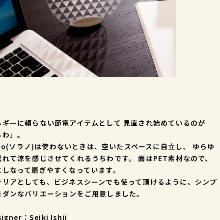
ルギーに頼らない節電アイテムとして 見直され始めているのが
ちわ」。
ano(ソラノ)は使わないときは、空いたスペースに自立し、 ゆらゆ
揺れて涼を感じさせてくれるうちわです。 面はPET素材なので、
にしなって扇ぎやすくなっています。
テリアとしても、ビジネスシーンでも使って頂けるように、シンプ
モダンなバリエーションをご用意しました。
igner：Seiki Ishii