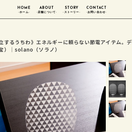
HOME
ABOUT
STORY
CONTACT
-ホーム-
-店舗について-
-ストーリー-
-お問い合わせ-
立するうちわ》エネルギーに頼らない節電アイテム。
宝）｜solano（ソラノ）