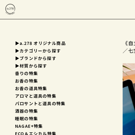
《自
▶a.278 オリジナル商品
／七
▶︎カテゴリーから探す
▶︎ブランドから探す
▶︎材質から探す
香りの特集
お香の特集
お香の道具特集
アロマと道具の特集
パロサントと道具の特集
酒器の特集
睡眠の特集
NAGAE+特集
ECO＆エシカル特集