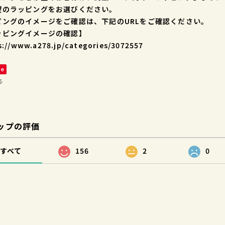
望のラッピングをお選びください。
ピングのイメージをご確認は、下記のURLをご確認ください。
ッピングイメージの確認】
s://www.a278.jp/categories/3072557
ve
る
ップの評価
すべて
156
2
0