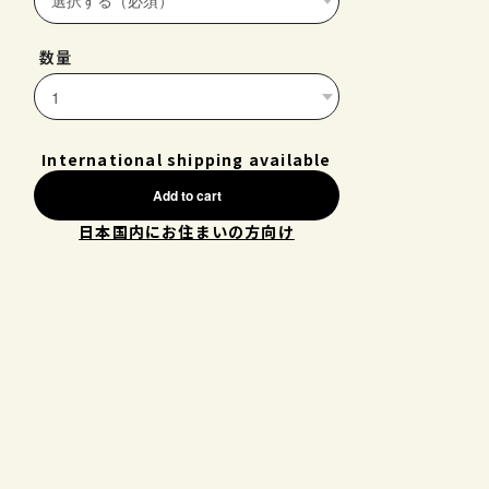
数量
International shipping available
Add to cart
日本国内にお住まいの方向け