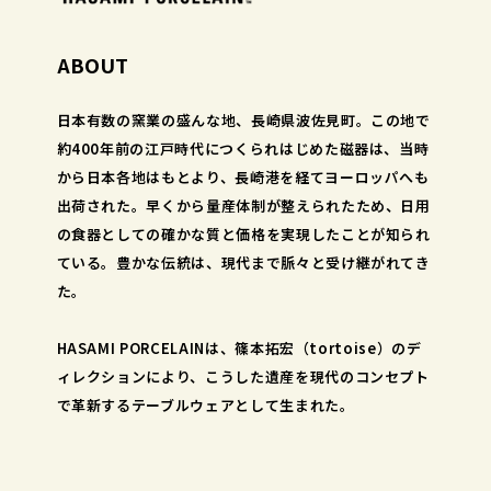
ABOUT
日本有数の窯業の盛んな地、長崎県波佐見町。この地で
約400年前の江戸時代につくられはじめた磁器は、当時
から日本各地はもとより、長崎港を経てヨーロッパへも
出荷された。早くから量産体制が整えられたため、日用
の食器としての確かな質と価格を実現したことが知られ
ている。豊かな伝統は、現代まで脈々と受け継がれてき
た。
HASAMI PORCELAINは、篠本拓宏（tortoise）のデ
ィレクションにより、こうした遺産を現代のコンセプト
で革新するテーブルウェアとして生まれた。