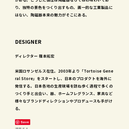
り、独特の景色をつくり出すもの。画一的な工業製品に
はない、陶磁器本来の魅力がそこにある。
DESIGNER
ディレクター 篠本拓宏
米国ロサンゼルス在住。2003年より「Tortoise Gene
ral Store」をスタートし、日本のプロダクトを海外に
発信する。日本各地の生産現場を訪ね歩く過程で多くの
つくり手と出会い、器、ホームフレグランス、家具など
様々なブランドディレクションやプロデュースも手がけ
る。
Save
通報する