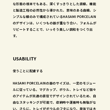
な形態の根本でもある、潔くすっきりとした直線。機能
と製造工程の必然性から導かれた、意味のある曲線。シ
ンプルな線のみで構成されているHASAMI PORCELAIN
のデザインは、いくつもの器が重なり合い、フォルムが
リピートすることで、いっそう美しい調和をつくり出
す。
USABILITY
使うことに配慮する
HASAMI PORCELAINの器のサイズは、一定のモジュー
ルに従っている。マグカップ、ボウル、トレイなど個々
のアイテムが共通の直径でデザインされているため、自
由なスタッキングが可能で、収納時や運搬時も無駄がな
い。さらに、トレイがボウルのフタになり、単体では大