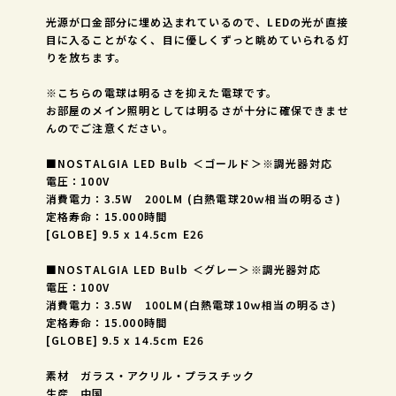
光源が口金部分に埋め込まれているので、LEDの光が直接
目に入ることがなく、目に優しくずっと眺めていられる灯
りを放ちます。
※こちらの電球は明るさを抑えた電球です。
お部屋のメイン照明としては明るさが十分に確保できませ
んのでご注意ください。
■NOSTALGIA LED Bulb ＜ゴールド＞※調光器対応
電圧：100V
消費電力：3.5W 200LM (白熱電球20ｗ相当の明るさ)
定格寿命：15.000時間
[GLOBE] 9.5 x 14.5cm E26
■NOSTALGIA LED Bulb ＜グレー＞※調光器対応
電圧：100V
消費電力：3.5W 100LM(白熱電球10ｗ相当の明るさ)
定格寿命：15.000時間
[GLOBE] 9.5 x 14.5cm E26
素材 ガラス・アクリル・プラスチック
生産 中国