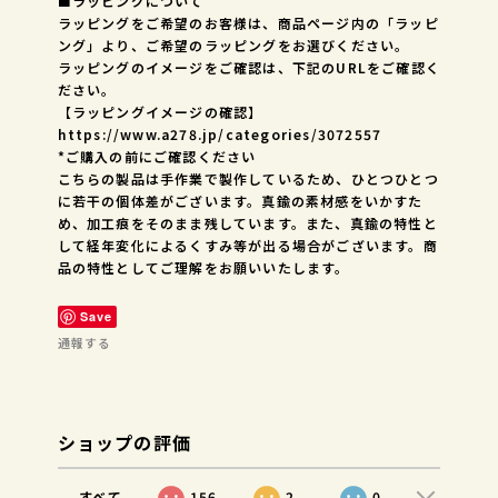
■ラッピングについて
ラッピングをご希望のお客様は、商品ページ内の「ラッピ
ング」より、ご希望のラッピングをお選びください。
ラッピングのイメージをご確認は、下記のURLをご確認く
ださい。
【ラッピングイメージの確認】
https://www.a278.jp/categories/3072557
*ご購入の前にご確認ください
こちらの製品は手作業で製作しているため、ひとつひとつ
に若干の個体差がございます。真鍮の素材感をいかすた
め、加工痕をそのまま残しています。また、真鍮の特性と
して経年変化によるくすみ等が出る場合がございます。商
品の特性としてご理解をお願いいたします。
Save
通報する
ショップの評価
すべて
156
2
0