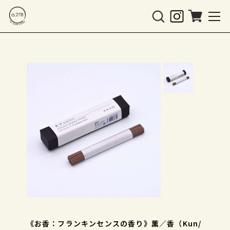
《お香：フランキンセンスの香り》薫／香（Kun/