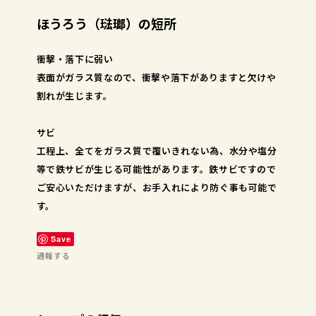
ほうろう（琺瑯）の短所
衝撃・落下に弱い
表面がガラス質なので、衝撃や落下がありますと欠けや
割れが生じます。
サビ
工程上、全てをガラス質で覆いきれない為、水分や塩分
等で鉄サビが生じる可能性があります。鉄サビですので
ご安心いただけますが、お手入れにより防ぐ事も可能で
す。
Save
通報する