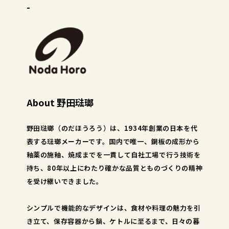
-
About 野田琺瑯
野田琺瑯（のだほうろう）は、1934年創業の日本を代
表する琺瑯メーカーです。国内で唯一、鋼板の成形から
釉薬の施釉、焼成までを一貫して自社工場で行う技術を
持ち、80年以上にわたり確かな品質とものづくりの精神
を受け継いできました。
シンプルで機能的なデザインは、食材や料理の魅力を引
き立て、保存容器から鍋、ケトルに至るまで、日々の暮