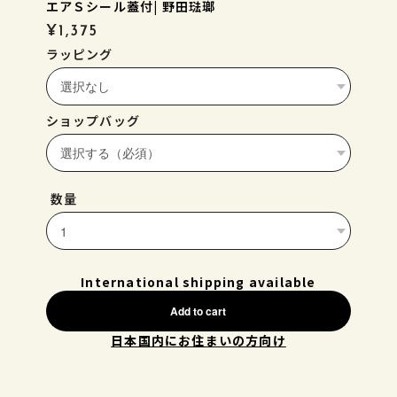
エアＳシール蓋付| 野田琺瑯
¥1,375
ラッピング
ショップバッグ
数量
International shipping available
Add to cart
日本国内にお住まいの方向け