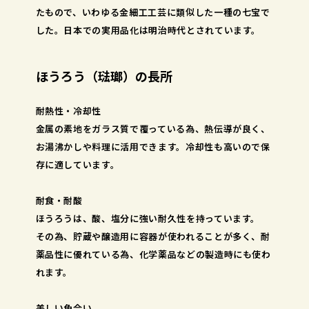
たもので、いわゆる金細工工芸に類似した一種の七宝で
した。日本での実用品化は明治時代とされています。
ほうろう（琺瑯）の長所
耐熱性・冷却性
金属の素地をガラス質で覆っている為、熱伝導が良く、
お湯沸かしや料理に活用できます。冷却性も高いので保
存に適しています。
耐食・耐酸
ほうろうは、酸、塩分に強い耐久性を持っています。
その為、貯蔵や醸造用に容器が使われることが多く、耐
薬品性に優れている為、化学薬品などの製造時にも使わ
れます。
美しい色合い