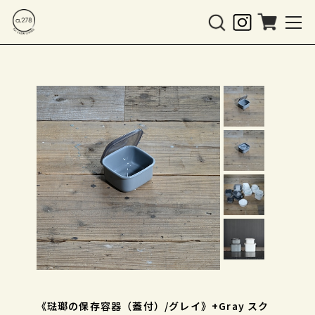
《琺瑯の保存容器（蓋付）/グレイ》+Gray スク