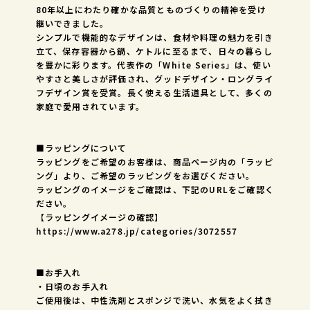
80年以上にわたり確かな品質とものづくりの精神を受け
継いできました。
シンプルで機能的なデザインは、食材や料理の魅力を引き
立て、保存容器から鍋、ケトルに至るまで、日々の暮らし
を豊かに彩ります。代表作の「White Series」は、使い
やすさと美しさが評価され、グッドデザイン・ロングライ
フデザイン賞を受賞。長く使える生活道具として、多くの
家庭で愛用されています。
■ラッピングについて
ラッピングをご希望のお客様は、商品ページ内の「ラッピ
ング」より、ご希望のラッピングをお選びください。
ラッピングのイメージをご確認は、下記のURLをご確認く
ださい。
【ラッピングイメージの確認】
https://www.a278.jp/categories/3072557
■お手入れ
・日頃のお手入れ
ご使用後は、中性洗剤とスポンジで洗い、水気をよく拭き