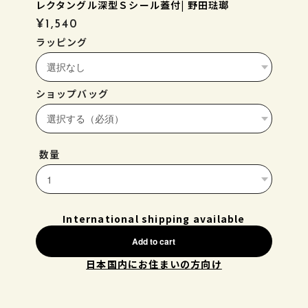
レクタングル深型Ｓシール蓋付| 野田琺瑯
¥1,540
ラッピング
ショップバッグ
数量
International shipping available
Add to cart
日本国内にお住まいの方向け