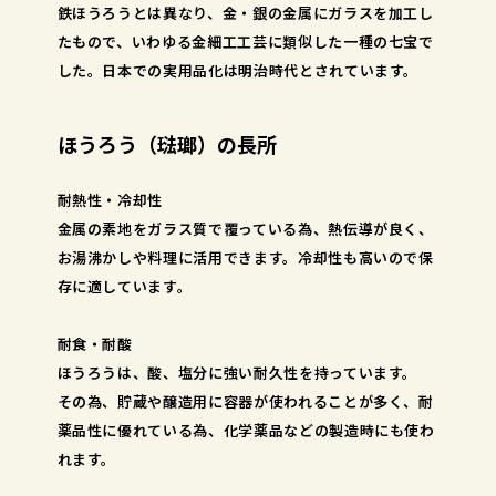
鉄ほうろうとは異なり、金・銀の金属にガラスを加工し
たもので、いわゆる金細工工芸に類似した一種の七宝で
した。日本での実用品化は明治時代とされています。
ほうろう（琺瑯）の長所
耐熱性・冷却性
金属の素地をガラス質で覆っている為、熱伝導が良く、
お湯沸かしや料理に活用できます。冷却性も高いので保
存に適しています。
耐食・耐酸
ほうろうは、酸、塩分に強い耐久性を持っています。
その為、貯蔵や醸造用に容器が使われることが多く、耐
薬品性に優れている為、化学薬品などの製造時にも使わ
れます。