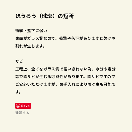
ほうろう（琺瑯）の短所
衝撃・落下に弱い
表面がガラス質なので、衝撃や落下がありますと欠けや
割れが生じます。
サビ
工程上、全てをガラス質で覆いきれない為、水分や塩分
等で鉄サビが生じる可能性があります。鉄サビですので
ご安心いただけますが、お手入れにより防ぐ事も可能で
す。
Save
通報する