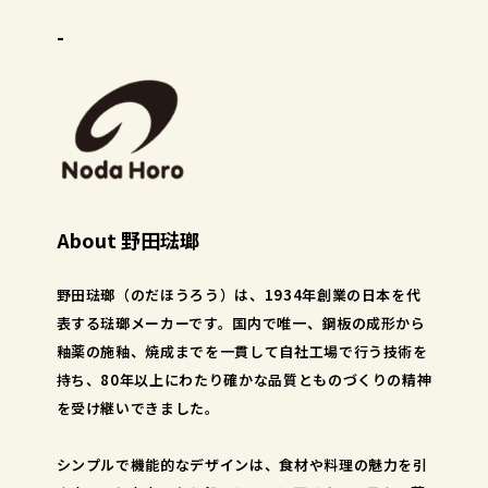
-
About 野田琺瑯
野田琺瑯（のだほうろう）は、1934年創業の日本を代
表する琺瑯メーカーです。国内で唯一、鋼板の成形から
釉薬の施釉、焼成までを一貫して自社工場で行う技術を
持ち、80年以上にわたり確かな品質とものづくりの精神
を受け継いできました。
シンプルで機能的なデザインは、食材や料理の魅力を引