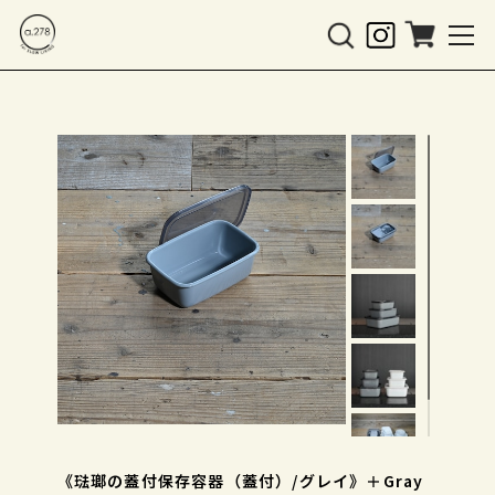
《琺瑯の蓋付保存容器（蓋付）/グレイ》＋Gray