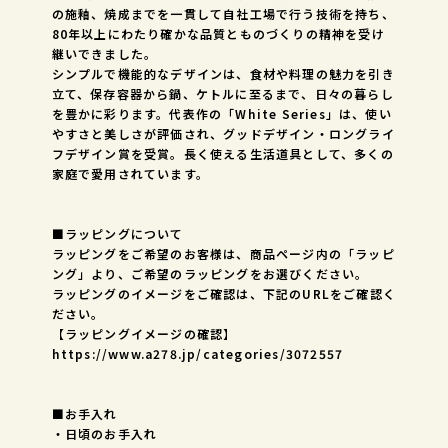
の施釉、焼成までを一貫して自社工場で行う技術を持ち、
80年以上にわたり確かな品質とものづくりの精神を受け
継いできました。
シンプルで機能的なデザインは、食材や料理の魅力を引き
立て、保存容器から鍋、ケトルに至るまで、日々の暮らし
を豊かに彩ります。代表作の「White Series」は、使い
やすさと美しさが評価され、グッドデザイン・ロングライ
フデザイン賞を受賞。長く使える生活道具として、多くの
家庭で愛用されています。
■ラッピングについて
ラッピングをご希望のお客様は、商品ページ内の「ラッピ
ング」より、ご希望のラッピングをお選びください。
ラッピングのイメージをご確認は、下記のURLをご確認く
ださい。
【ラッピングイメージの確認】
https://www.a278.jp/categories/3072557
■お手入れ
・日頃のお手入れ