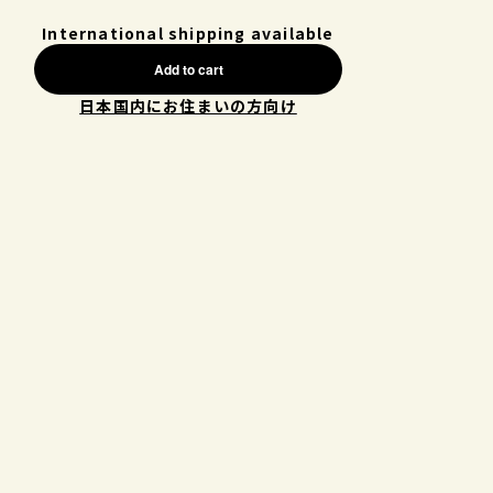
International shipping available
Add to cart
日本国内にお住まいの方向け