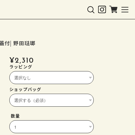
付| 野田琺瑯
¥2,310
ラッピング
ショップバッグ
数量