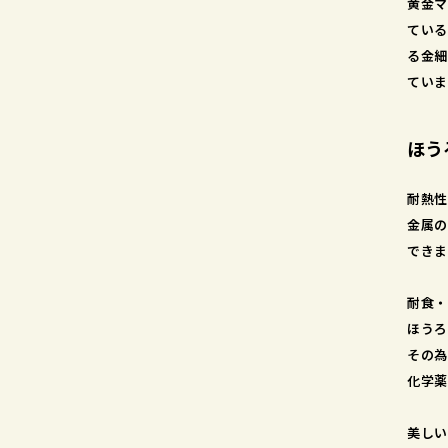
黄金マ
ている
る金細
ていま
ほう
耐熱性
金属の
できま
耐食・
ほうろ
その為
化学薬
美しい