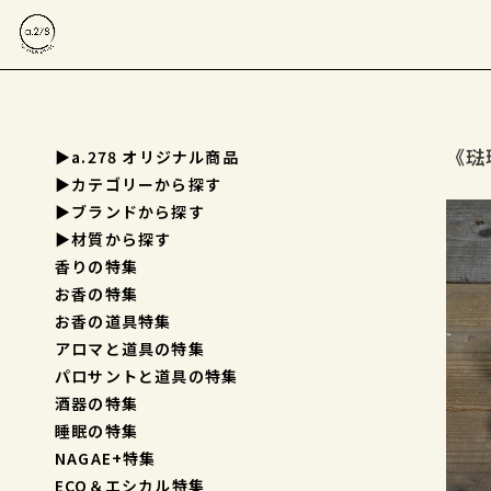
《琺
▶a.278 オリジナル商品
▶︎カテゴリーから探す
▶︎ブランドから探す
▶︎材質から探す
香りの特集
お香の特集
お香の道具特集
アロマと道具の特集
パロサントと道具の特集
酒器の特集
睡眠の特集
NAGAE+特集
ECO＆エシカル特集