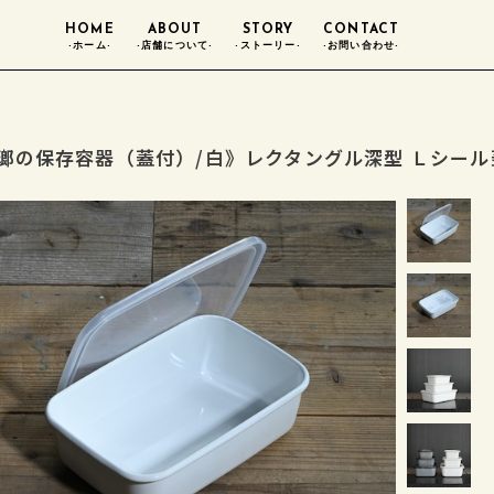
HOME
ABOUT
STORY
CONTACT
-ホーム-
-店舗について-
-ストーリー-
-お問い合わせ-
瑯の保存容器（蓋付）/白》レクタングル深型 Ｌシール蓋