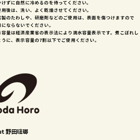
かけずに自然に冷めるのを待ってください。
使用後は、洗い、よく乾燥させてください。
属製のたわしや、研磨剤などのご使用は、表面を傷つけますので
用にならないでください。
示容量は経済産業省の表示法により満水容量表示です。煮こぼれし
ように、表示容量の7割以下でご使用ください。
ut 野田琺瑯