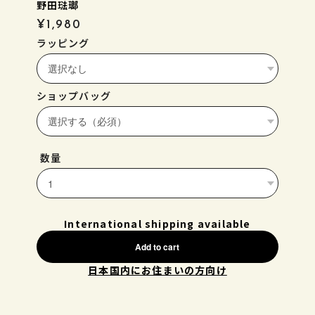
野田琺瑯
¥1,980
ラッピング
ショップバッグ
数量
International shipping available
Add to cart
日本国内にお住まいの方向け