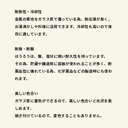
耐熱性・冷却性
金属の素地をガラス質で覆っている為、熱伝導が良く、
お湯沸かしや料理に活用できます。冷却性も高いので保
存に適しています。
耐食・耐酸
ほうろうは、酸、塩分に強い耐久性を持っています。
その為、貯蔵や醸造用に容器が使われることが多く、耐
薬品性に優れている為、化学薬品などの製造時にも使わ
れます。
美しい色合い
ガラス質に着色ができるので、美しい色合いと光沢を楽
しめます。
焼き付けているので、変色することもありません。