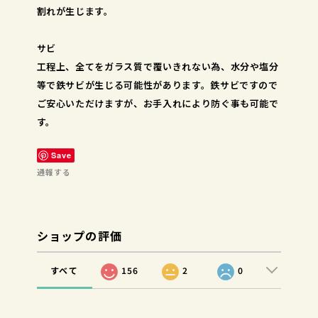
割れが生じます。
サビ
工程上、全てをガラス質で覆いきれない為、水分や塩分
等で鉄サビが生じる可能性があります。鉄サビですので
ご安心いただけますが、お手入れにより防ぐ事も可能で
す。
Save
通報する
ショップの評価
すべて
156
2
0