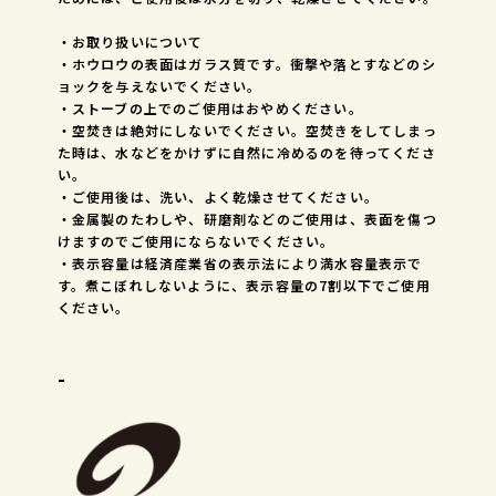
・お取り扱いについて
・ホウロウの表面はガラス質です。衝撃や落とすなどのシ
ョックを与えないでください。
・ストーブの上でのご使用はおやめください。
・空焚きは絶対にしないでください。空焚きをしてしまっ
た時は、水などをかけずに自然に冷めるのを待ってくださ
い。
・ご使用後は、洗い、よく乾燥させてください。
・金属製のたわしや、研磨剤などのご使用は、表面を傷つ
けますのでご使用にならないでください。
・表示容量は経済産業省の表示法により満水容量表示で
す。煮こぼれしないように、表示容量の7割以下でご使用
ください。
-