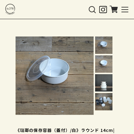
《琺瑯の保存容器（蓋付）/白》ラウンド 14cm|