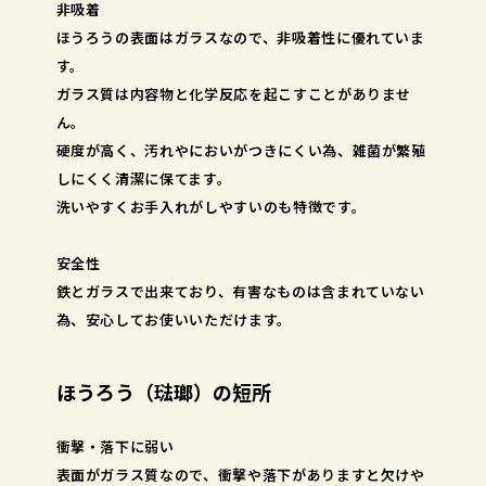
非吸着
ほうろうの表面はガラスなので、非吸着性に優れていま
す。
ガラス質は内容物と化学反応を起こすことがありませ
ん。
硬度が高く、汚れやにおいがつきにくい為、雑菌が繁殖
しにくく清潔に保てます。
洗いやすくお手入れがしやすいのも特徴です。
安全性
鉄とガラスで出来ており、有害なものは含まれていない
為、安心してお使いいただけます。
ほうろう（琺瑯）の短所
衝撃・落下に弱い
表面がガラス質なので、衝撃や落下がありますと欠けや