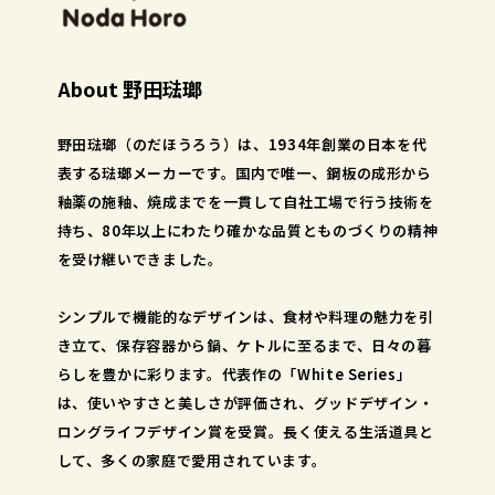
About 野田琺瑯
野田琺瑯（のだほうろう）は、1934年創業の日本を代
表する琺瑯メーカーです。国内で唯一、鋼板の成形から
釉薬の施釉、焼成までを一貫して自社工場で行う技術を
持ち、80年以上にわたり確かな品質とものづくりの精神
を受け継いできました。
シンプルで機能的なデザインは、食材や料理の魅力を引
き立て、保存容器から鍋、ケトルに至るまで、日々の暮
らしを豊かに彩ります。代表作の「White Series」
は、使いやすさと美しさが評価され、グッドデザイン・
ロングライフデザイン賞を受賞。長く使える生活道具と
して、多くの家庭で愛用されています。