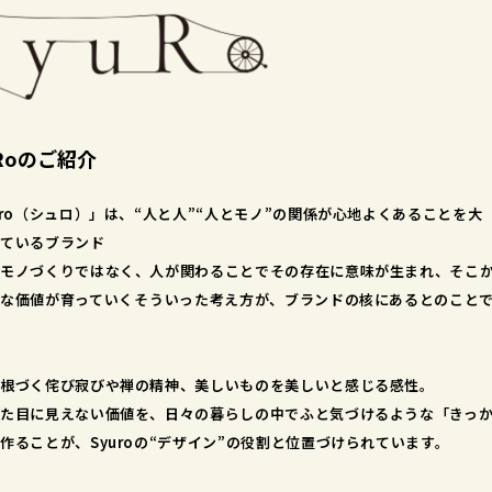
uRoのご紹介
uro（シュロ）」は、“人と人”“人とモノ”の関係が心地よくあることを大
ているブランド
モノづくりではなく、人が関わることでその存在に意味が生まれ、そこ
な価値が育っていく――そういった考え方が、ブランドの核にあるとのこと
根づく侘び寂びや禅の精神、美しいものを美しいと感じる感性。
た目に見えない価値を、日々の暮らしの中でふと気づけるような「きっ
作ることが、Syuroの“デザイン”の役割と位置づけられています。