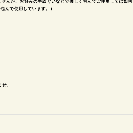
ませんが、お好みの手ぬぐいなどで優しく包んでご使用しては如何
で包んで使用しています。）
ませ。