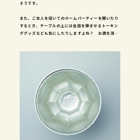
そうです。
また、ご友人を招いてのホームパーティーを開いたり
するとき、テーブルの上には会話を弾ませるトーキン
ググッズなども気にしたりしますよね？ お酒を頂く
器にお酒を美味しく頂けるし、吉祥紋があしらってあ
るとか、ストーリーがあって話題にも乗せやすいかと
思います。