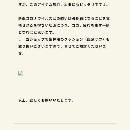
すが、このアイテム旅行、出張にもピッタリですよ。
新型コロナウイルスとの闘いは長期戦になることを覚
悟せざるを得ない状況につき、コロナ疲れを癒す一助
となればと思います。
↓ 当ショップで坐禅用のクッション（座蒲ザフ）も
取り扱いございますので、合せてご検討くださいま
せ。
以上、宜しくお願いいたします。