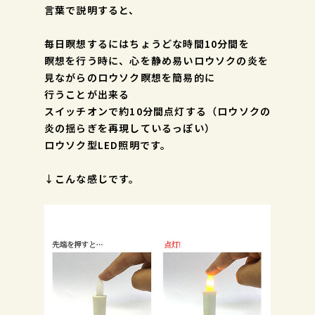
言葉で説明すると、
毎日瞑想するにはちょうどな時間10分間を
瞑想を行う時に、心を静め易いロウソクの炎を
見ながらのロウソク瞑想を簡易的に
行うことが出来る
スイッチオンで約10分間点灯する（ロウソクの
炎の揺らぎを再現しているっぽい）
ロウソク型LED照明です。
↓こんな感じです。