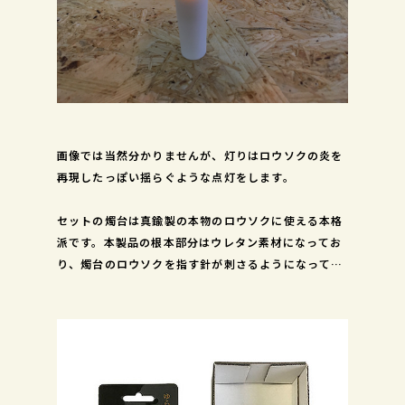
画像では当然分かりませんが、灯りはロウソクの炎を
再現したっぽい揺らぐような点灯をします。
セットの燭台は真鍮製の本物のロウソクに使える本格
派です。本製品の根本部分はウレタン素材になってお
り、燭台のロウソクを指す針が刺さるようになってい
ます。