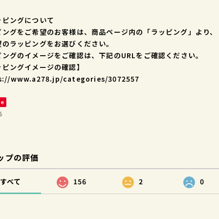
ッピングについて
ピングをご希望のお客様は、商品ページ内の「ラッピング」より、
望のラッピングをお選びください。
ピングのイメージをご確認は、下記のURLをご確認ください。
ッピングイメージの確認】
s://www.a278.jp/categories/3072557
ve
る
ップの評価
すべて
156
2
0