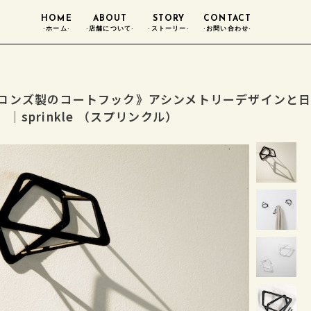
HOME
ABOUT
STORY
CONTACT
-ホーム-
-店舗について-
-ストーリー-
-お問い合わせ-
ロンズ製のコートフック》アシンメトリーデザインと日
）｜sprinkle （スプリンクル）