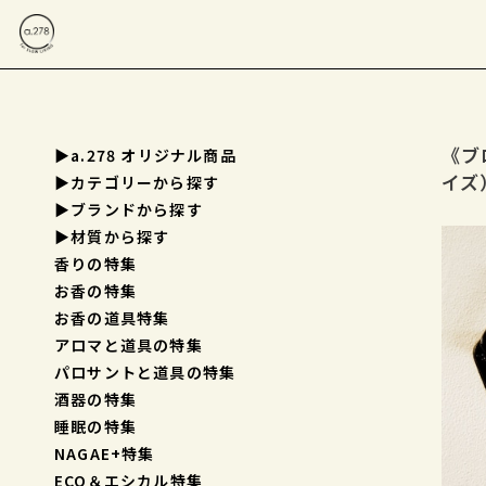
《ブ
▶a.278 オリジナル商品
イズ
▶︎カテゴリーから探す
▶︎ブランドから探す
▶︎材質から探す
香りの特集
お香の特集
お香の道具特集
アロマと道具の特集
パロサントと道具の特集
酒器の特集
睡眠の特集
NAGAE+特集
ECO＆エシカル特集