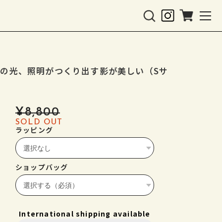
の光、照明がつくり出す影が美しい（Sサ
¥8,800
SOLD OUT
ラッピング
ショップバッグ
International shipping available