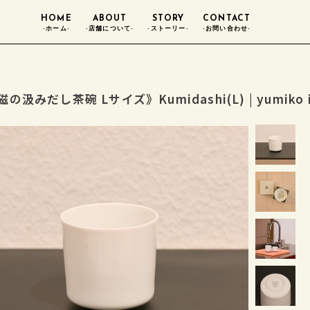
HOME
ABOUT
STORY
CONTACT
-ホーム-
-店舗について-
-ストーリー-
-お問い合わせ-
の汲みだし茶碗 Lサイズ》Kumidashi(L) | yumiko iih