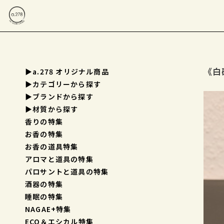
《白磁
▶a.278 オリジナル商品
▶︎カテゴリーから探す
▶︎ブランドから探す
▶︎材質から探す
香りの特集
お香の特集
お香の道具特集
アロマと道具の特集
パロサントと道具の特集
酒器の特集
睡眠の特集
NAGAE+特集
ECO＆エシカル特集