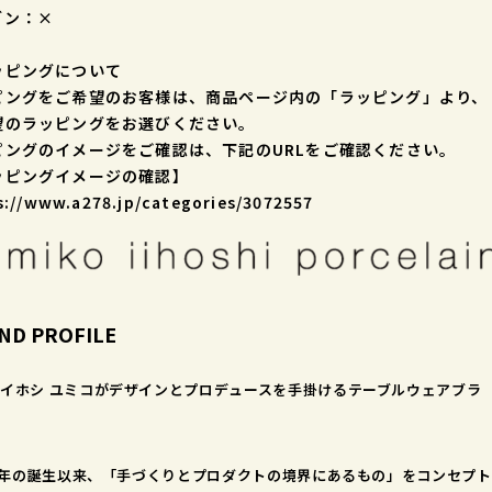
ブン：×
ッピングについて
ピングをご希望のお客様は、商品ページ内の「ラッピング」より、
望のラッピングをお選びください。
ピングのイメージをご確認は、下記のURLをご確認ください。
ッピングイメージの確認】
s://www.a278.jp/categories/3072557
ND PROFILE
イホシ ユミコがデザインとプロデュースを手掛けるテーブルウェアブラ
7 年の誕生以来、「手づくりとプロダクトの境界にあるもの」をコンセプト