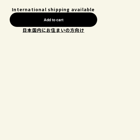
International shipping available
Add to cart
日本国内にお住まいの方向け